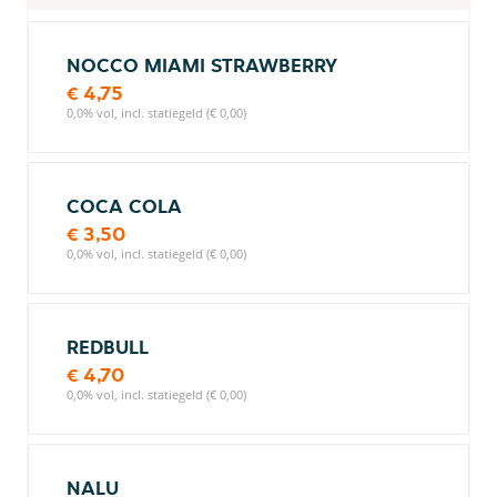
NOCCO MIAMI STRAWBERRY
€ 4,75
0,0% vol, incl. statiegeld (€ 0,00)
COCA COLA
€ 3,50
0,0% vol, incl. statiegeld (€ 0,00)
REDBULL
€ 4,70
0,0% vol, incl. statiegeld (€ 0,00)
NALU