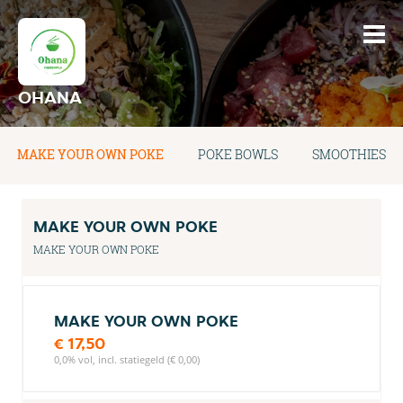
OHANA
MAKE YOUR OWN POKE
POKE BOWLS
SMOOTHIES
MAKE YOUR OWN POKE
MAKE YOUR OWN POKE
MAKE YOUR OWN POKE
€ 17,50
0,0% vol, incl. statiegeld (€ 0,00)