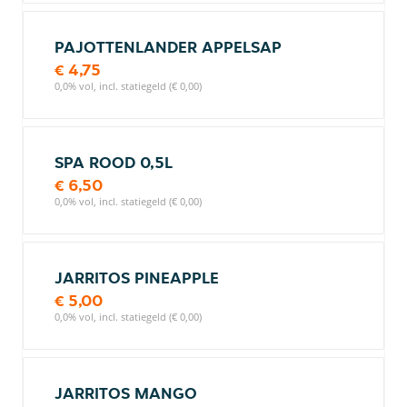
PAJOTTENLANDER APPELSAP
€ 4,75
0,0% vol, incl. statiegeld (€ 0,00)
SPA ROOD 0,5L
€ 6,50
0,0% vol, incl. statiegeld (€ 0,00)
JARRITOS PINEAPPLE
€ 5,00
0,0% vol, incl. statiegeld (€ 0,00)
JARRITOS MANGO