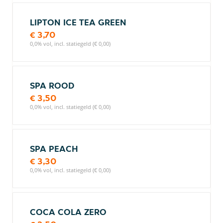
LIPTON ICE TEA GREEN
€ 3,70
0,0% vol, incl. statiegeld (€ 0,00)
SPA ROOD
€ 3,50
0,0% vol, incl. statiegeld (€ 0,00)
SPA PEACH
€ 3,30
0,0% vol, incl. statiegeld (€ 0,00)
COCA COLA ZERO