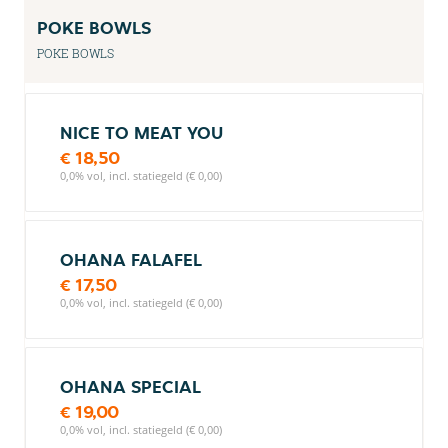
POKE BOWLS
POKE BOWLS
NICE TO MEAT YOU
€ 18,50
0,0% vol, incl. statiegeld (€ 0,00)
OHANA FALAFEL
€ 17,50
0,0% vol, incl. statiegeld (€ 0,00)
OHANA SPECIAL
€ 19,00
0,0% vol, incl. statiegeld (€ 0,00)